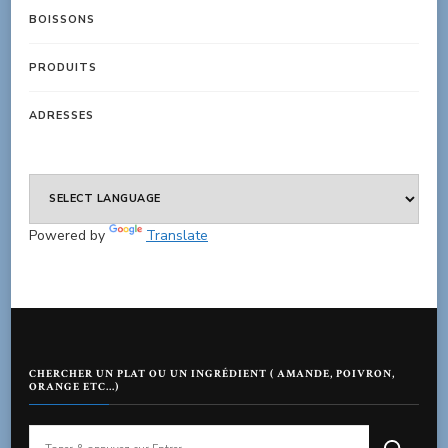
BOISSONS
PRODUITS
ADRESSES
Powered by
Translate
CHERCHER UN PLAT OU UN INGRÉDIENT ( AMANDE, POIVRON,
ORANGE ETC…)
Vous