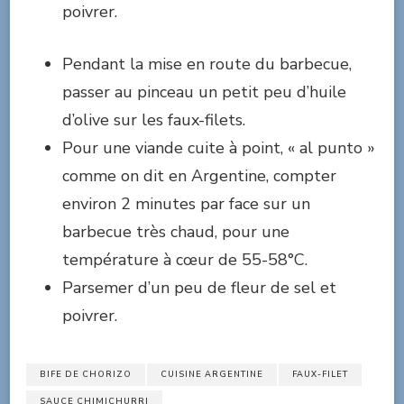
poivrer.
Pendant la mise en route du barbecue,
passer au pinceau un petit peu d’huile
d’olive sur les faux-filets.
Pour une viande cuite à point, « al punto »
comme on dit en Argentine, compter
environ 2 minutes par face sur un
barbecue très chaud, pour une
température à cœur de 55-58°C.
Parsemer d’un peu de fleur de sel et
poivrer.
BIFE DE CHORIZO
CUISINE ARGENTINE
FAUX-FILET
SAUCE CHIMICHURRI