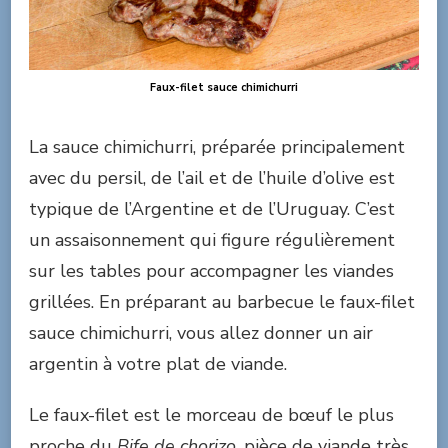
Faux-filet sauce chimichurri
La sauce chimichurri, préparée principalement
avec du persil, de l’ail et de l’huile d’olive est
typique de l’Argentine et de l’Uruguay. C’est
un assaisonnement qui figure régulièrement
sur les tables pour accompagner les viandes
grillées. En préparant au barbecue le faux-filet
sauce chimichurri, vous allez donner un air
argentin à votre plat de viande.
Le faux-filet est le morceau de bœuf le plus
proche du
Bife de chorizo
, pièce de viande très