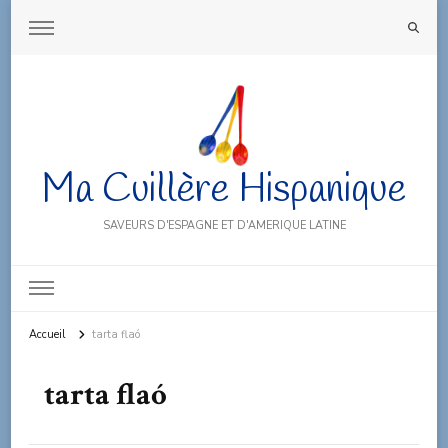
Ma Cuillère Hispanique
SAVEURS D'ESPAGNE ET D'AMERIQUE LATINE
Accueil
tarta flaó
tarta flaó