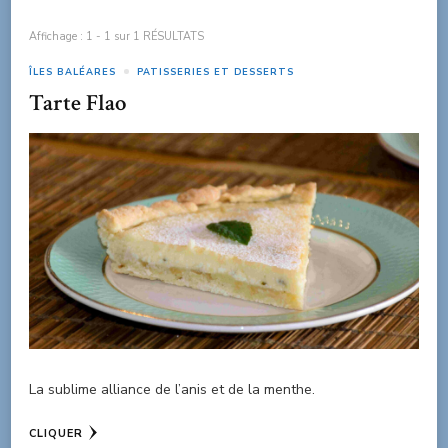
Affichage : 1 - 1 sur 1 RÉSULTATS
ÎLES BALÉARES
PATISSERIES ET DESSERTS
Tarte Flao
La sublime alliance de l’anis et de la menthe.
CLIQUER