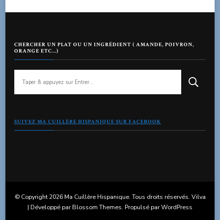
CHERCHER UN PLAT OU UN INGRÉDIENT ( AMANDE, POIVRON,
ORANGE ETC…)
Vous
recherchiez
quelque
chose
?
SUIVEZ MA CUILLÈRE HISPANIQUE SUR FACEBOOK
© Copyright 2026
Ma Cuillère Hispanique
. Tous droits réservés.
Vilva
| Développé par
Blossom Themes
. Propulsé par
WordPress