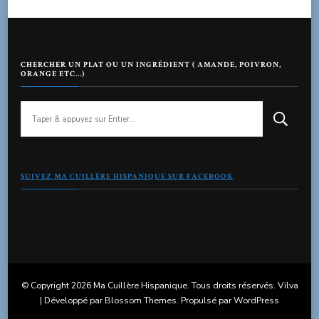
CHERCHER UN PLAT OU UN INGRÉDIENT ( AMANDE, POIVRON,
ORANGE ETC…)
Vous
recherchiez
quelque
chose
?
SUIVEZ MA CUILLÈRE HISPANIQUE SUR FACEBOOK
© Copyright 2026
Ma Cuillère Hispanique
. Tous droits réservés.
Vilva
| Développé par
Blossom Themes
. Propulsé par
WordPress