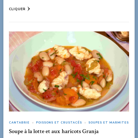
CLIQUER
CANTABRIE
POISSONS ET CRUSTACÉS
SOUPES ET MARMITES
Soupe à la lotte et aux haricots Granja