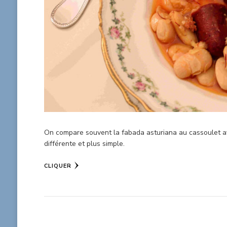
On compare souvent la fabada asturiana au cassoulet av
différente et plus simple.
CLIQUER