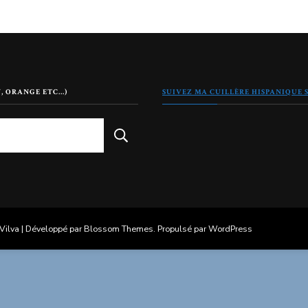
, ORANGE ETC…)
SUIVEZ MA CUILLÈRE HISPANIQUE
Vilva | Développé par
Blossom Themes
. Propulsé par
WordPress