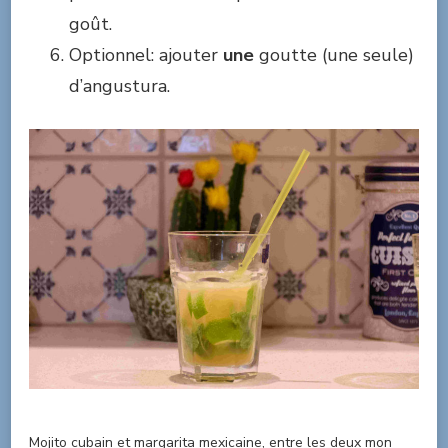
goût.
Optionnel: ajouter
une
goutte (une seule)
d’angustura.
Mojito cubain et
margarita mexicaine
, entre les deux mon