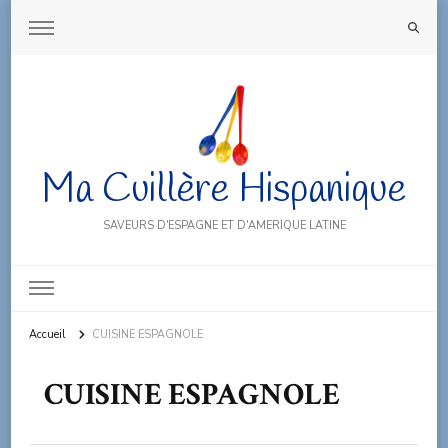
Ma Cuillère Hispanique
SAVEURS D'ESPAGNE ET D'AMERIQUE LATINE
Accueil
CUISINE ESPAGNOLE
CUISINE ESPAGNOLE