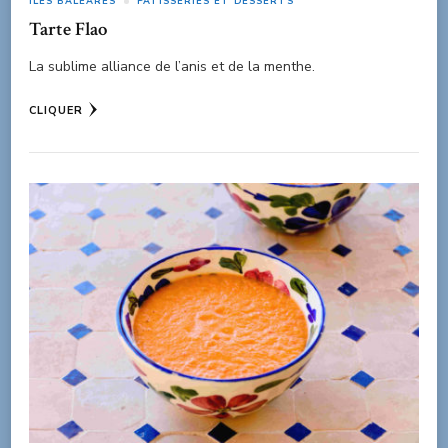
ÎLES BALÉARES
PATISSERIES ET DESSERTS
Tarte Flao
La sublime alliance de l’anis et de la menthe.
CLIQUER